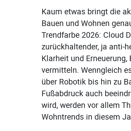
Kaum etwas bringt die ak
Bauen und Wohnen genaue
Trendfarbe 2026: Cloud Da
zurückhaltender, ja anti-h
Klarheit und Erneuerung,
vermitteln. Wenngleich e
über Robotik bis hin zu 
Fußabdruck auch beeindr
wird, werden vor allem T
Wohntrends in diesem J