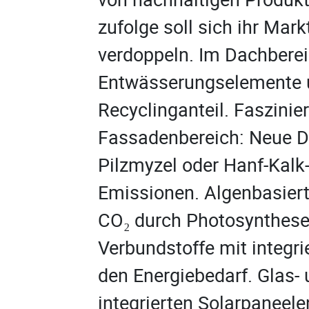
zufolge soll sich ihr Mar
verdoppeln. Im Dachberei
Entwässerungselemente u
Recyclinganteil. Faszinier
Fassadenbereich: Neue D
Pilzmyzel oder Hanf-Kalk
Emissionen. Algenbasier
CO₂ durch Photosynthese.
Verbundstoffe mit integr
den Energiebedarf. Glas-
integrierten Solarpaneele