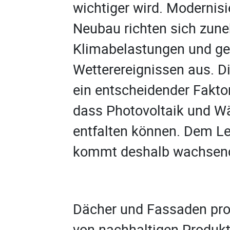
wichtiger wird. Modernis
Neubau richten sich zu
Klimabelastungen und ges
Wetterereignissen aus. D
ein entscheidender Faktor
dass Photovoltaik und W
entfalten können. Dem L
kommt deshalb wachsend
Dächer und Fassaden pro
von nachhaltigen Produkt